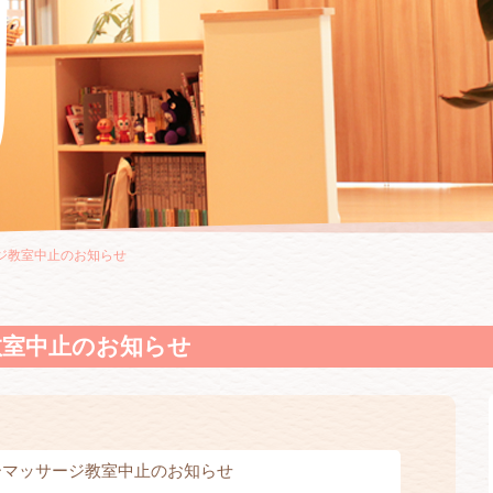
ージ教室中止のお知らせ
教室中止のお知らせ