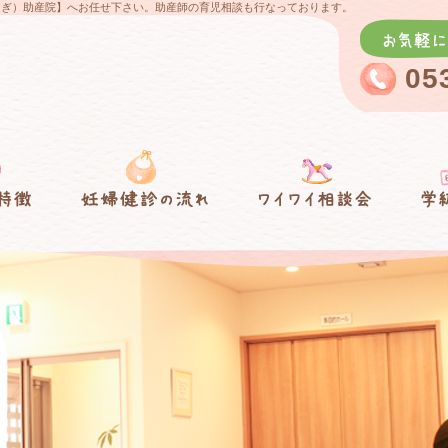
わらぎ）助産院】へお任せ下さい。助産師の育児相談も行なっております。
05