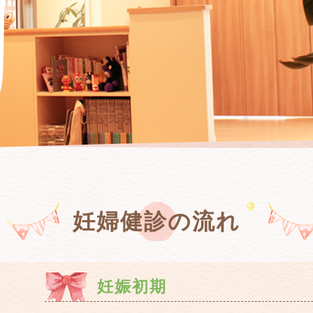
妊婦健診の流れ
妊娠初期