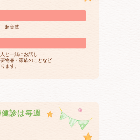
定 超音波
主人と一緒にお話し
必要物品・家族のことなど
あります。
婦健診は毎週