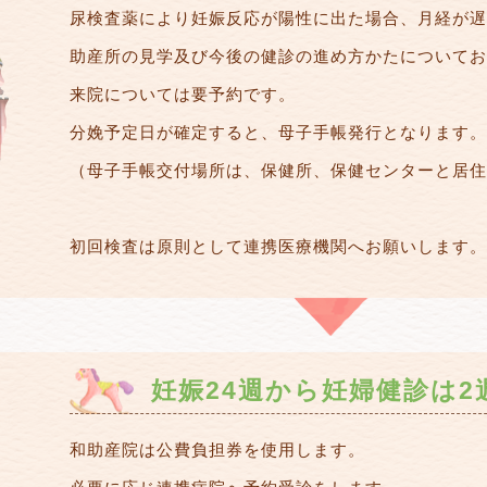
尿検査薬により妊娠反応が陽性に出た場合、月経が遅
助産所の見学及び今後の健診の進め方かたについてお
来院については要予約です。
分娩予定日が確定すると、母子手帳発行となります。
（母子手帳交付場所は、保健所、保健センターと居住
初回検査は原則として連携医療機関へお願いします。
妊娠24週から妊婦健診は2
和助産院は公費負担券を使用します。