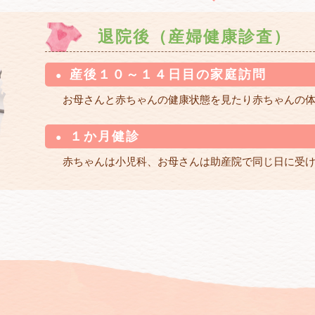
退院後（産婦健康診査）
産後１０～１４日目の家庭訪問
お母さんと赤ちゃんの健康状態を見たり赤ちゃんの
１か月健診
赤ちゃんは小児科、お母さんは助産院で同じ日に受