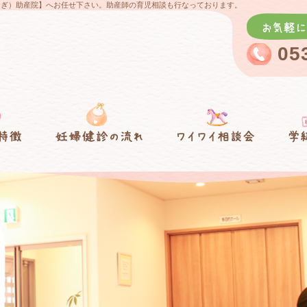
わらぎ）助産院】へお任せ下さい。助産師の育児相談も行なっております。
05