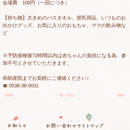
会場費 100円（一回につき）
【持ち物】大きめのバスタオル、授乳用品、いつものお
出かけグッズ、お気に入りのおもちゃ、ママの飲み物な
ど
※予防接種後72時間以内は赤ちゃんの負担になる為、参
加不可とさせていただきます。
和助産院までお気軽にご連絡ください♪
☎︎ 0538-38-0031
Back
一覧へ戻る
Next