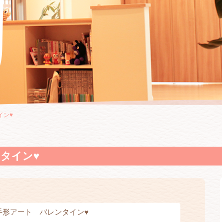
ン♥️
タイン♥️