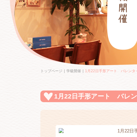
トップページ
学級開催
1月22日手形アート バレンタイ
1月22日手形アート バレン