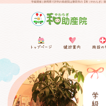
学級開催 | 静岡県で評判の助産院は磐田市の【和（やわらぎ